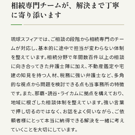
相続専門チームが、解決まで丁寧
に寄り添います
琉球スフィアでは、ご相談の段階から相続専門のチー
ムが対応し、基本的に途中で担当が変わらない体制
を整えています。相続分野で年間数百件以上の相談
に向き合ってきた弁護士陣に加え、不動産鑑定や宅
建の知見を持つ人材、税務に強い弁護士など、多角
的な視点から問題を検討できる点も当事務所の特徴
です。また、那覇・読谷・ライカムに拠点を構えており、
地域に根ざした相談体制を整えています。強い言葉
で押し切るのではなく、お話をよく伺いながら、ご依
頼者様にとって本当に納得できる解決を一緒に考え
ていくことを大切にしています。