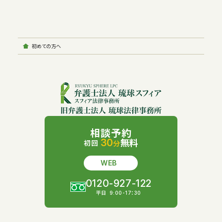
初めての方へ
相談予約
30
無料
初回
分
WEB
0120-927-122
平日
9:00-17：30