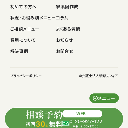
初めての方へ
家系図作成
状況・お悩み別メニュー
コラム
ご相談メニュー
よくある質問
費用について
お知らせ
解決事例
お問合せ
プライバシーポリシー
©︎弁護士法人琉球スフィア
メニュー
WEB
0120-927-122
平日
9:00-17：30