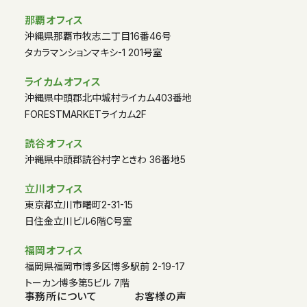
那覇オフィス
沖縄県那覇市牧志二丁目16番46号
タカラマンションマキシ-1 201号室
ライカムオフィス
沖縄県中頭郡北中城村ライカム403番地
FORESTMARKETライカム2F
読谷オフィス
沖縄県中頭郡読谷村字ときわ 36番地5
立川オフィス
東京都立川市曙町2-31-15
日住金立川ビル6階C号室
福岡オフィス
福岡県福岡市博多区博多駅前 2-19-17
トーカン博多第5ビル 7階
事務所について
お客様の声