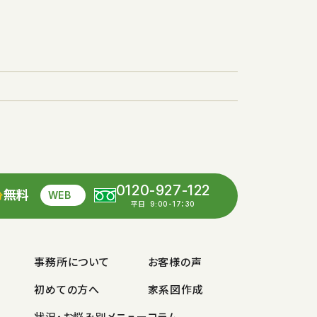
0120-927-122
無料
WEB
分
平日
9:00-17：30
事務所について
お客様の声
初めての方へ
家系図作成