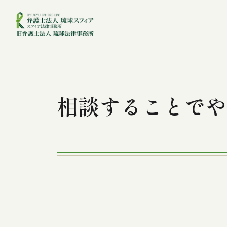
相談することでや