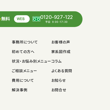
0120-927-122
無料
WEB
分
平日
9:00-17：30
事務所について
お客様の声
初めての方へ
家系図作成
状況・お悩み別メニュー
コラム
ご相談メニュー
よくある質問
費用について
お知らせ
解決事例
お問合せ