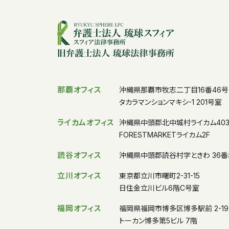
那覇オフィス
沖縄県那覇市牧志二丁目16番46号
タカラマンションマキシ-1 201号室
ライカムオフィス
沖縄県中頭郡北中城村ライカム40
FORESTMARKETライカム2F
読谷オフィス
沖縄県中頭郡読谷村字ときわ 36番
立川オフィス
東京都立川市曙町2-31-15
日住金立川ビル6階C号室
福岡オフィス
福岡県福岡市博多区博多駅前 2-19-
トーカン博多第5ビル 7階