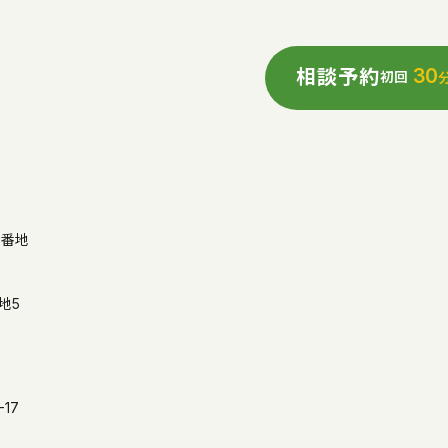
30
相談予約
初回
3番地
地5
17