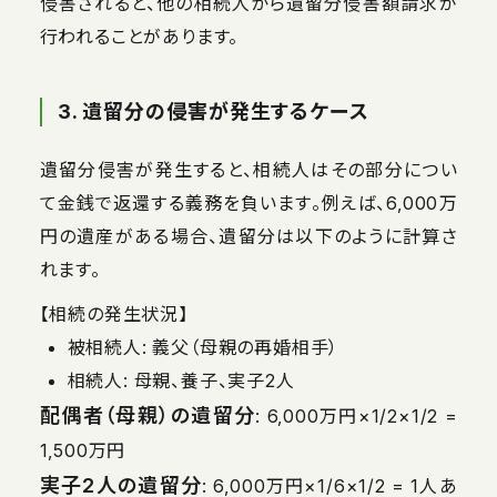
侵害されると、他の相続人から遺留分侵害額請求が
行われることがあります。
3. 遺留分の侵害が発生するケース
遺留分侵害が発生すると、相続人はその部分につい
て金銭で返還する義務を負います。例えば、6,000万
円の遺産がある場合、遺留分は以下のように計算さ
れます。
【相続の発生状況】
被相続人: 義父（母親の再婚相手）
相続人: 母親、養子、実子2人
配偶者（母親）の遺留分
: 6,000万円×1/2×1/2 =
1,500万円
実子2人の遺留分
: 6,000万円×1/6×1/2 = 1人あ