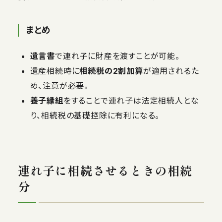
まとめ
遺言書
で連れ子に財産を渡すことが可能。
遺産相続時に
相続税の2割加算
が適用されるた
め、注意が必要。
養子縁組
をすることで連れ子は法定相続人とな
り、相続税の基礎控除に有利になる。
連れ子に相続させるときの相続
分