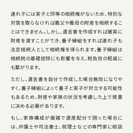
連れ子には実子と同等の相続権がないため、特別な
対策を取らなければ義父や義母の財産を相続するこ
とはできません。しかし、遺言書を作成すれば確実に
財産を渡すことができ、養子縁組をすれば連れ子も
法定相続人として相続権を得られます。養子縁組は
相続税の基礎控除にも影響を与え、税負担の軽減に
も繋がります。
ただし、遺言書を自分で作成した場合無効になりや
すく、養子縁組によって養子と実子が対立する可能性
もあるため、財産や家族の状況を考慮した上で慎重
に決める必要があります。
もし、家族構成が複雑で遺産配分で困った場合に
は、弁護士や司法書士、税理士などの専門家に相談