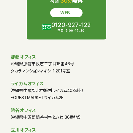
30
無料
初回
分
WEB
0120-927-122
平日
9:00-17：30
那覇オフィス
沖縄県那覇市牧志二丁目16番46号
タカラマンションマキシ-1 201号室
ライカムオフィス
沖縄県中頭郡北中城村ライカム403番地
FORESTMARKETライカム2F
読谷オフィス
沖縄県中頭郡読谷村字ときわ 36番地5
立川オフィス