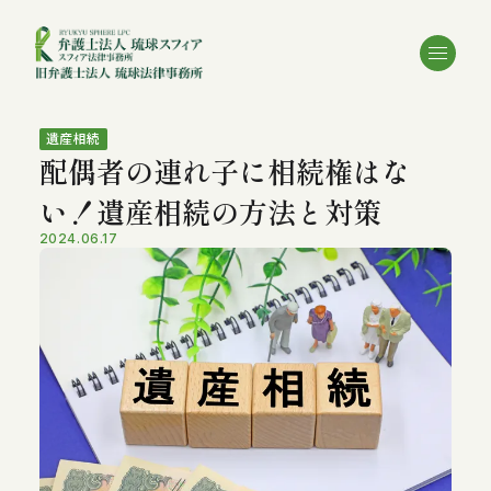
遺産相続
配偶者の連れ子に相続権はな
い！遺産相続の方法と対策
2024.06.17