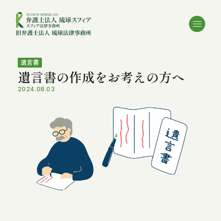
遺言書
遺言書の作成をお考えの方へ
2024.08.03