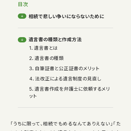
目次
相続で悲しい争いにならないために
遺言書の種類と作成方法
1．遺言書とは
2．遺言書の種類
3．自筆証書と公正証書のメリット
4．法改正による遺言制度の見直し
5．遺言書作成を弁護士に依頼するメリ
ット
「うちに限って、相続でもめるなんてありえない」「た