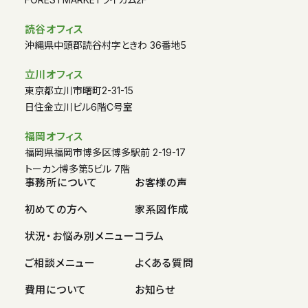
読谷オフィス
沖縄県中頭郡読谷村字ときわ 36番地5
立川オフィス
東京都立川市曙町2-31-15
日住金立川ビル6階C号室
福岡オフィス
福岡県福岡市博多区博多駅前 2-19-17
トーカン博多第5ビル 7階
事務所について
お客様の声
初めての方へ
家系図作成
状況・お悩み別メニュー
コラム
ご相談メニュー
よくある質問
費用について
お知らせ