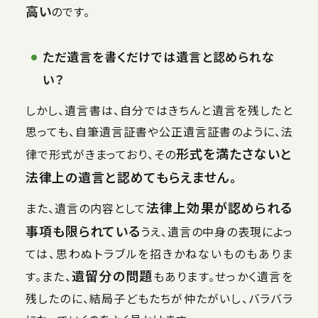
高い
のです。
ただ遺言を書くだけでは遺言と認められな
い？
しかし、遺言書は、自分ではきちんと遺言を残したと
思っても、自筆遺言証書や公正遺言証書のように、法
形式を満たさないと
律で形式がきまっており、その
法律上の遺言と認めてもらえません。
法律上効果が認められる
また、遺言の内容として
事項も限られている
うえ、遺言の中身の表現によっ
ては、思わぬトラブルを招きかねないものもありま
遺留分の問題
す。また、
もあります。せっかく遺言を
残したのに、結局子どもたちが仲たがいし、バラバラ