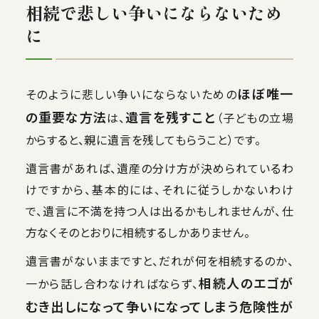
相続で悲しい争いにならないため
に
ほぼ唯一
そのように悲しい争いにならないための
の重要な方法
遺言を残すこと
は、
（子どもの立場
からすると、親に遺言を残してもらうこと）です。
遺言書があれば、遺産の分け方が決められているわ
けですから、基本的には、それに従うしかないわけ
で、遺言に不満を持つ人は出るかもしれませんが、仕
方なくそのとおりに相続するしかありません。
遺言書がないままですと、だれが何を相続するのか、
相続人のエゴが
一から話し合わなければならず、
むき出しになって争いになってしまう危険性が