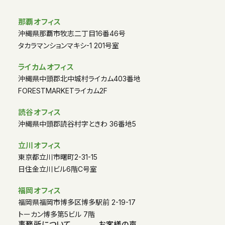
那覇オフィス
沖縄県那覇市牧志二丁目16番46号
タカラマンションマキシ-1 201号室
ライカムオフィス
沖縄県中頭郡北中城村ライカム403番地
FORESTMARKETライカム2F
読谷オフィス
沖縄県中頭郡読谷村字ときわ 36番地5
立川オフィス
東京都立川市曙町2-31-15
日住金立川ビル6階C号室
福岡オフィス
福岡県福岡市博多区博多駅前 2-19-17
トーカン博多第5ビル 7階
事務所について
お客様の声