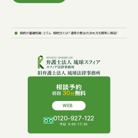
相続の基礎知識・コラム
相続分とは? 遺産の割合の決め方を簡単に解説!
相談予約
30
無料
初回
分
WEB
0120-927-122
平日
9:00-17：30