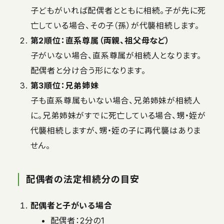
子どもがいれば配偶者とともに相続。子が先に死
亡している場合、その子（孫）が代襲相続します。
第2順位：直系尊属（両親、祖父母など）
子がいない場合、直系尊属が相続人となります。
配偶者と分け合う形になります。
第3順位：兄弟姉妹
子も直系尊属もいない場合、兄弟姉妹が相続人
に。兄弟姉妹がすでに死亡している場合、甥・姪が
代襲相続しますが、甥・姪の子に再代襲はありま
せん。
配偶者の法定相続分の目安
配偶者と子がいる場合
配偶者：2分の1