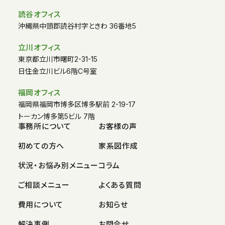
読谷オフィス
沖縄県中頭郡読谷村字ときわ 36番地5
立川オフィス
東京都立川市曙町2-31-15
日住金立川ビル6階C号室
福岡オフィス
福岡県福岡市博多区博多駅前 2-19-17
トーカン博多第5ビル 7階
事務所について
お客様の声
初めての方へ
家系図作成
状況・お悩み別メニュー
コラム
ご相談メニュー
よくある質問
費用について
お知らせ
解決事例
お問合せ