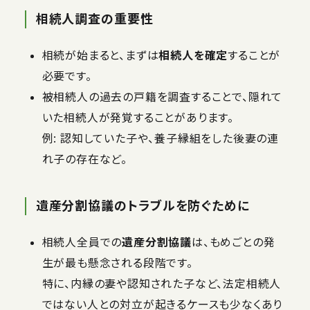
相続人調査の重要性
相続が始まると、まずは
相続人を確定
することが
必要です。
被相続人の過去の戸籍を調査することで、隠れて
いた相続人が発覚することがあります。
例: 認知していた子や、養子縁組をした後妻の連
れ子の存在など。
遺産分割協議のトラブルを防ぐために
相続人全員での
遺産分割協議
は、もめごとの発
生が最も懸念される段階です。
特に、内縁の妻や認知された子など、法定相続人
ではない人との対立が起きるケースも少なくあり