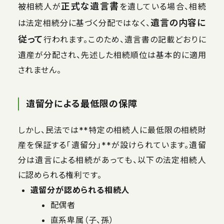
正式な遺言書
被相続人が
を遺している場合、相続
遺言の内容に
は法定相続分に基づく分配ではなく、
従って
行われます。このため、遺言書の記載どおりに
遺産が分配され、先述した相続順位は基本的に適用
されません。
遺留分による最低限の保障
しかし、民法では**特定の相続人に最低限の相続財
産を保証する「遺留分」**が設けられています。遺留
分は遺言による相続があっても、以下の法定相続人
に認められる権利です。
遺留分が認められる相続人
配偶者
直系卑属（子、孫）