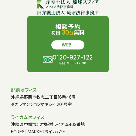
相談予約
30
無料
初回
分
WEB
0120-927-122
平日
9:00-17：30
那覇オフィス
沖縄県那覇市牧志二丁目16番46号
タカラマンションマキシ-1 201号室
ライカムオフィス
沖縄県中頭郡北中城村ライカム403番地
FORESTMARKETライカム2F