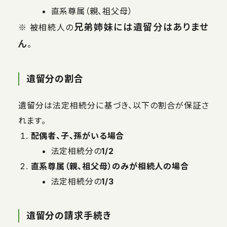
直系尊属（親、祖父母）
兄弟姉妹には遺留分はありませ
※ 被相続人の
ん
。
遺留分の割合
遺留分は法定相続分に基づき、以下の割合が保証さ
れます。
配偶者、子、孫がいる場合
法定相続分の
1/2
直系尊属（親、祖父母）のみが相続人の場合
法定相続分の
1/3
遺留分の請求手続き