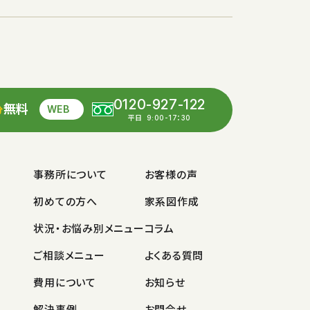
0120-927-122
無料
WEB
分
平日
9:00-17：30
事務所について
お客様の声
初めての方へ
家系図作成
状況・お悩み別メニュー
コラム
ご相談メニュー
よくある質問
費用について
お知らせ
解決事例
お問合せ