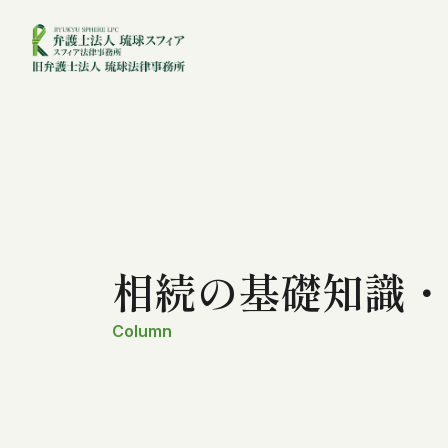
相続の基礎知識・
Column