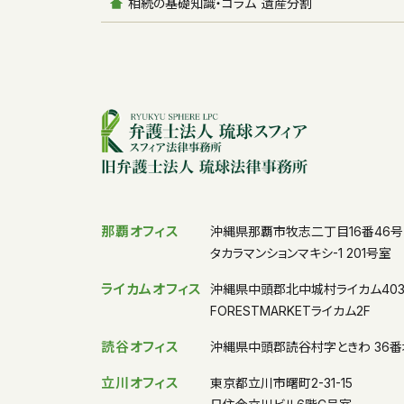
相続の基礎知識・コラム
遺産分割
那覇オフィス
沖縄県那覇市牧志二丁目16番46号
タカラマンションマキシ-1 201号室
ライカムオフィス
沖縄県中頭郡北中城村ライカム40
FORESTMARKETライカム2F
読谷オフィス
沖縄県中頭郡読谷村字ときわ 36番
立川オフィス
東京都立川市曙町2-31-15