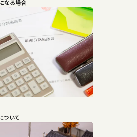
になる場合
について