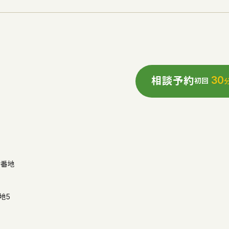
30
相談予約
初回
3番地
地5